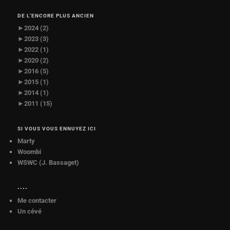
DE L’ENCORE PLUS ANCIEN
►
2024 (2)
►
2023 (3)
►
2022 (1)
►
2020 (2)
►
2016 (5)
►
2015 (1)
►
2014 (1)
►
2011 (15)
SI VOUS VOUS ENNUYEZ ICI
Marty
Woombi
WSWC (J. Bassaget)
••••
Me contacter
Un cévé