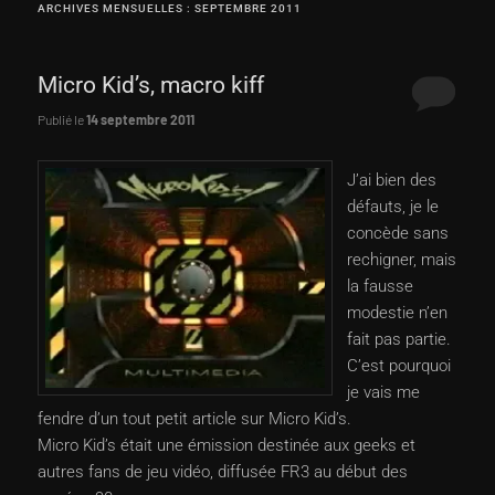
ARCHIVES MENSUELLES :
SEPTEMBRE 2011
principal
secondaire
Micro Kid’s, macro kiff
Publié le
14 septembre 2011
J’ai bien des
défauts, je le
concède sans
rechigner, mais
la fausse
modestie n’en
fait pas partie.
C’est pourquoi
je vais me
fendre d’un tout petit article sur Micro Kid’s.
Micro Kid’s était une émission destinée aux geeks et
autres fans de jeu vidéo, diffusée FR3 au début des