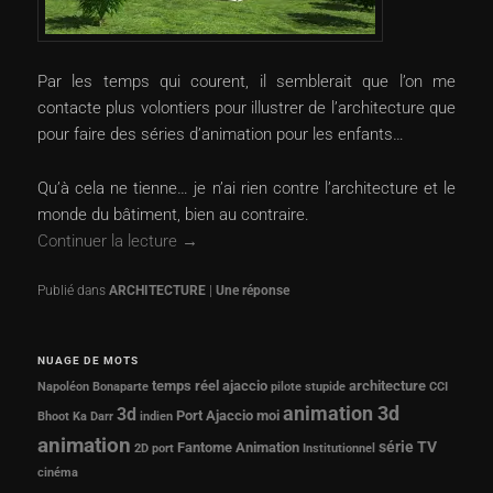
Par les temps qui courent, il semblerait que l’on me
contacte plus volontiers pour illustrer de l’architecture que
pour faire des séries d’animation pour les enfants…
Qu’à cela ne tienne… je n’ai rien contre l’architecture et le
monde du bâtiment, bien au contraire.
Continuer la lecture
→
Publié dans
ARCHITECTURE
|
Une
réponse
NUAGE DE MOTS
temps réel
ajaccio
architecture
Napoléon Bonaparte
pilote
stupide
CCI
animation 3d
3d
Port Ajaccio
moi
Bhoot Ka Darr
indien
animation
série TV
Fantome Animation
2D
port
Institutionnel
cinéma