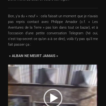
Bon, y’a du « neuf » : cela faisait un moment que je n’avais
pas repris contact avec Philippe Amador (c.f. « Les
Aventures de la Terre » pas loin dans tout ce bazar), et à
l’occasion d’une petite conversation Telegram (hé oui,
c’est top-secret ce qu’on a à se dire), voilà t’y pas qu’il me
fait passer ça :
» ALBAN NE MEURT JAMAIS «
Lecteur
vidéo