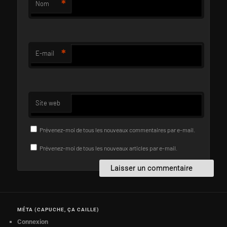
*
Nom
*
E-mail
Site web
Prévenez-moi de tous les nouveaux commentaires par e-mail.
Prévenez-moi de tous les nouveaux articles par e-mail.
MÉTA (CAPUCHE, ÇA CAILLE)
Connexion