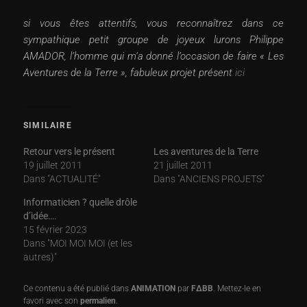
si vous êtes attentifs, vous reconnaîtrez dans ce
sympathique petit groupe de joyeux lurons Philippe
AMADOR, l’homme qui m’a donné l’occasion de faire « Les
Aventures de la Terre », fabuleux projet présent
ici
SIMILAIRE
Retour vers le présent
Les aventures de la Terre
19 juillet 2011
21 juillet 2011
Dans "ACTUALITÉ"
Dans "ANCIENS PROJETS"
Informaticien ? quelle drôle
d’idée….
15 février 2023
Dans "MOI MOI MOI (et les
autres)"
Ce contenu a été publié dans
ANIMATION
par
F∆BB
. Mettez-le en
favori avec son
permalien
.