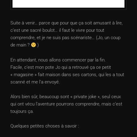
Suite à venir… parce que pour que ça soit amusant à lire,
c’est une sacré boulot… il faut le vivre pour tout
comprendre, et je ne suis pas scénariste… (Jo, un coup
de main ?
)
En attendant, nous allons commencer par la fin.
Facile, c’est mon pote Jo qui a retrouvé ça ce petit
« magasine » fait maison dans ses cartons, qui les a tout
scanné et me l’a envoyé.
Alors bien sûr, beaucoup sont « private joke », seul ceux
qui ont vécu l’aventure pourrons comprendre, mais c’est
toujours ça.
Quelques petites choses à savoir :