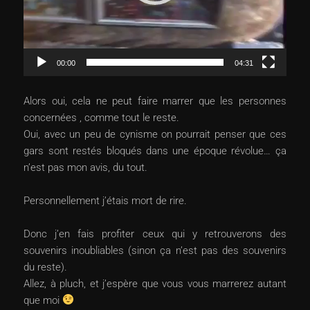
00:00
04:31
Alors oui, cela ne peut faire marrer que les personnes
concernées , comme tout le reste.
Oui, avec un peu de cynisme on pourrait penser que ces
gars sont restés bloqués dans une époque révolue… ça
n’est pas mon avis, du tout.
Personnellement j’étais mort de rire.
Donc j’en fais profiter ceux qui y retrouverons des
souvenirs inoubliables (sinon ça n’est pas des souvenirs
du reste).
Allez, à pluch, et j’espère que vous vous marrerez autant
que moi