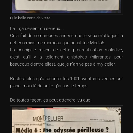
Ô, la belle carte de visite !
Là… ça devient du sérieux….
Cela fait de nombreuses années que je veux m’attaquer à
cet énormissime morceau que constitue Média6.
La principale raison de cette procrastination maladive,
c’est qu’il y a tellement d’histoires (hilarantes pour
beaucoup d’entre elles), que je n’arrive pas à m’y coller.
Restera plus qu’à raconter les 1001 aventures vécues sur
place, mais là de suite…j’ai pas le temps.
De toutes façon, ça peut attendre, vu que :