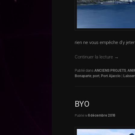
rien ne vous empêche d’y jeter 
Continuer la lecture
→
Publié dans
ANCIENS PROJETS
,
ANI
Bonaparte
,
port
,
Port Ajaccio
|
Laisse
BYO
Publié le
6 décembre 2016