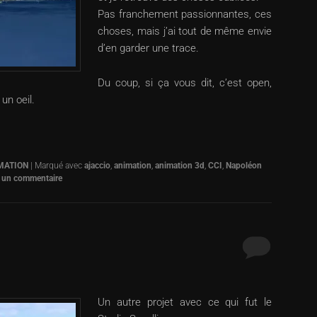
Pas franchement passionnantes, ces
choses, mais j’ai tout de même envie
d’en garder une trace.
Du coup, si ça vous dit, c’est open,
un oeil.
MATION
|
Marqué avec
ajaccio
,
animation
,
animation 3d
,
CCI
,
Napoléon
r un commentaire
Un autre projet avec ce qui fut le