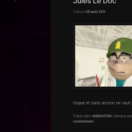
Jules Le Doc
Publié le
20 août 2011
risque et sans accroc ne vaut 
Publié dans
ANIMATION
|
Marqué ave
commentaire