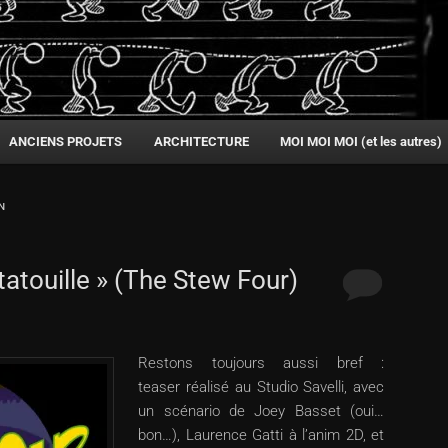
ANCIENS PROJETS
ARCHITECTURE
MOI MOI MOI (et les autres)
N
tatouille » (The Stew Four)
Restons toujours aussi bref :
teaser réalisé au Studio Savelli, avec
un scénario de Joey Basset (oui…
bon…), Laurence Gatti à l’anim 2D, et