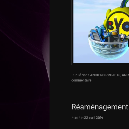
Publié dans
ANCIENS PROJETS
,
ANI
commentaire
Réaménagement d
Publié le
22 avril 2014