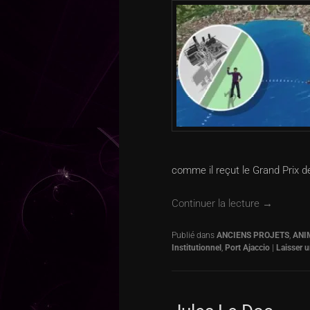
comme il reçut le Grand Prix de 
Continuer la lecture
→
Publié dans
ANCIENS PROJETS
,
ANI
Institutionnel
,
Port Ajaccio
|
Laisser 