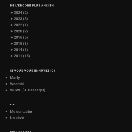
DE L’ENCORE PLUS ANCIEN
►
2024 (2)
►
2023 (3)
►
2022 (1)
►
2020 (2)
►
2016 (5)
►
2015 (1)
►
2014 (1)
►
2011 (15)
SI VOUS VOUS ENNUYEZ ICI
Marty
Woombi
WSWC (J. Bassaget)
••••
Me contacter
Un cévé